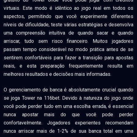
virtuais. Este modo é idêntico ao jogo real em todos os
aspectos, permitindo que você experimente diferentes
níveis de dificuldade, teste várias estratégias e desenvolva
uma compreensão intuitiva de quando sacar e quando
arriscar, tudo sem risco financeiro. Muitos jogadores
passam tempo considerável no modo prática antes de se
sentirem confortáveis para fazer a transição para apostas
reais, e esta preparação frequentemente resulta em
melhores resultados e decisões mais informadas.
O gerenciamento de banca é absolutamente crucial quando
se joga Tower na 116bet. Devido à natureza do jogo onde
você pode perder tudo em uma escolha errada, é essencial
nunca apostar mais do que você pode perder
confortavelmente. Jogadores experientes recomendam
nunca arriscar mais de 1-2% de sua banca total em uma