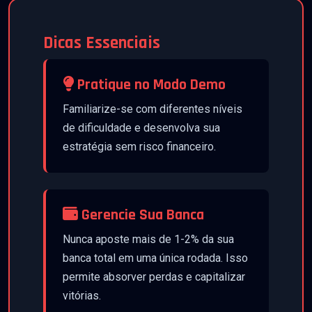
Dicas Essenciais
Pratique no Modo Demo
Familiarize-se com diferentes níveis
de dificuldade e desenvolva sua
estratégia sem risco financeiro.
Gerencie Sua Banca
Nunca aposte mais de 1-2% da sua
banca total em uma única rodada. Isso
permite absorver perdas e capitalizar
vitórias.