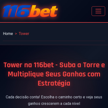
Home
Tower
Tower na 116bet - Suba a Torre e
Multiplique Seus Ganhos com
Estratégia
Cada decisão conta! Escolha o caminho certo e veja seus
ganhos crescerem a cada nível