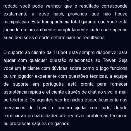
rodada você pode verificar que o resultado corresponde
exatamente a esse hash, provando que não houve
manipulação. Esta transparência total garante que você está
jogando em um ambiente completamente justo onde apenas
suas decisões e sorte determinam os resultados.
O suporte ao cliente da 116bet está sempre disponível para
ajudar com qualquer questão relacionada ao Tower. Seja
você um iniciante com dúvidas sobre como o jogo funciona
ou um jogador experiente com questões técnicas, a equipe
de suporte em português está pronta para fornecer
assistência rápida e eficiente através de chat ao vivo, e-mail
ou telefone. Os agentes são treinados especificamente nas
mecânicas do Tower e podem ajudar com tudo, desde
explicar as probabilidades até resolver problemas técnicos
ou processar saques de ganhos.