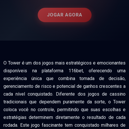
JOGAR AGORA
O Tower é um dos jogos mais estratégicos e emocionantes
disponíveis na plataforma 116bet, oferecendo uma
experiência única que combina tomada de decisão,
gerenciamento de risco e potencial de ganhos crescentes a
cada nível conquistado. Diferente dos jogos de cassino
tradicionais que dependem puramente da sorte, o Tower
coloca você no controle, permitindo que suas escolhas e
estratégias determinem diretamente o resultado de cada
rodada. Este jogo fascinante tem conquistado milhares de