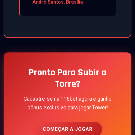
- André Santos, Brasília
Pronto Para Subir a
Torre?
Cadastre-se na 116bet agora e ganhe
bônus exclusivo para jogar Tower!
COMEÇAR A JOGAR