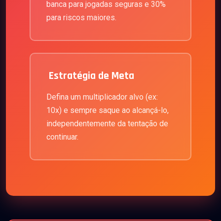
banca para jogadas seguras e 30%
para riscos maiores.
Estratégia de Meta
Defina um multiplicador alvo (ex:
10x) e sempre saque ao alcançá-lo,
independentemente da tentação de
continuar.